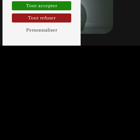
Tout accepter
Tout refuser
Personnaliser
Adresse
17 rue de la Mairie
56700 Kervignac