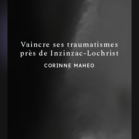
Vaincre ses traumatismes
près de Inzinzac-Lochrist
CORINNE MAHEO