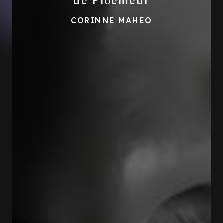
de Ploemeur
CORINNE MAHEO