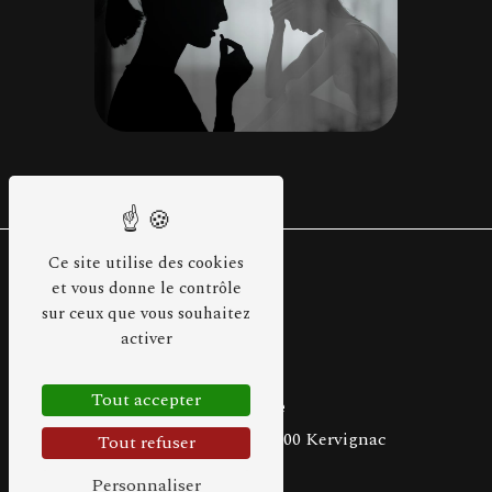
Ce site utilise des cookies
et vous donne le contrôle
sur ceux que vous souhaitez
activer
Tout accepter
Adresse
17 rue de la Mairie
56700 Kervignac
Tout refuser
Personnaliser