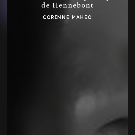
de Hennebont
CORINNE MAHEO