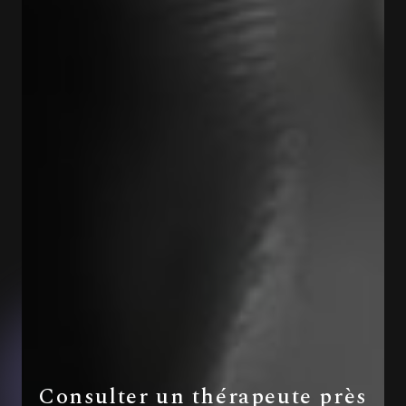
Consulter un thérapeute près